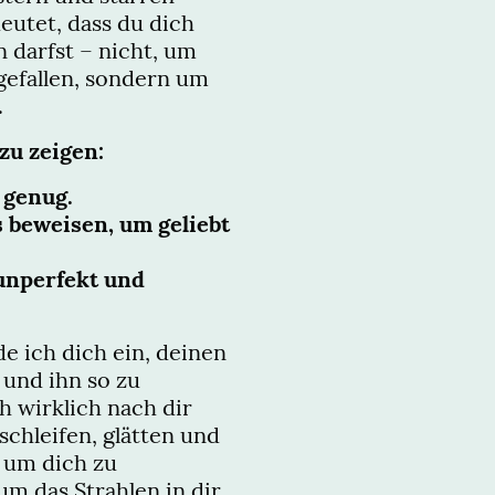
eutet, dass du dich
 darfst – nicht, um
efallen, sondern um
.
 zu zeigen:
t genug.
 beweisen, um geliebt
 unperfekt und
ade ich dich ein, deinen
und ihn so zu
ch wirklich nach dir
chleifen, glätten und
, um dich zu
m das Strahlen in dir