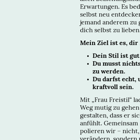
Erwartungen. Es bed
selbst neu entdecken
jemand anderem zu g
dich selbst zu lieben
Mein Ziel ist es, dir
Dein Stil ist gu
Du musst nichts
zu werden.
Du darfst echt,
kraftvoll sein.
Mit „Frau Freistil“ l
Weg mutig zu gehen 
gestalten, dass er si
anfühlt. Gemeinsam s
polieren wir – nicht
verändern, sondern u