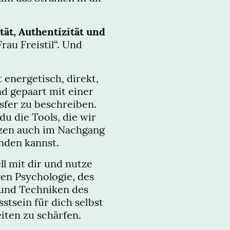
ität, Authentizität und
rau Freistil“. Und
 energetisch, direkt,
d gepaart mit einer
sfer zu beschreiben.
 du die Tools, die wir
tzen auch im Nachgang
enden kannst.
ll mit dir und nutze
ven Psychologie, des
und Techniken des
tsein für dich selbst
iten zu schärfen.