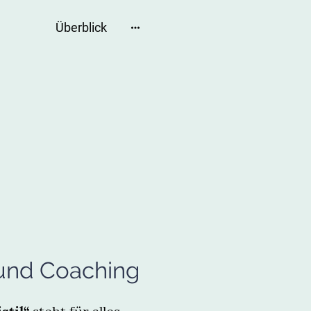
Überblick
l und Coaching